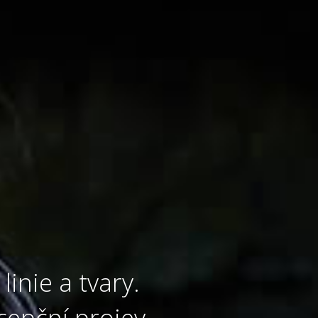
linie a tvary.
cepční projev.