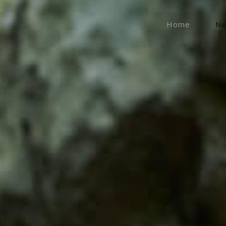
Home
N