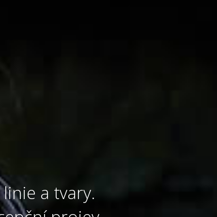
linie a tvary.
cepční projev.