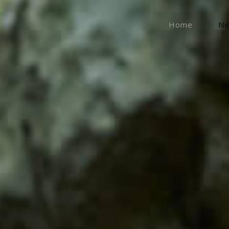
Home
N